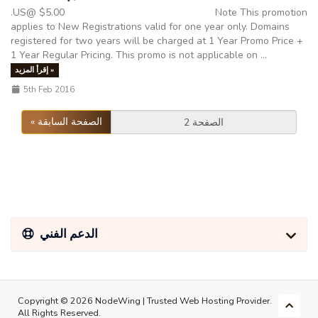
.US@ $5.00 Note This promotion
applies to New Registrations valid for one year only. Domains
registered for two years will be charged at 1 Year Promo Price +
1 Year Regular Pricing. This promo is not applicable on ...
إقرأ المزيد »
5th Feb 2016
« الصفحة السابقة
الدعم الفني
Copyright © 2026 NodeWing | Trusted Web Hosting Provider.
All Rights Reserved.