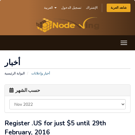
الإشتراك
تسجيل الدخول
العربية
شاهد العربة
Togg
navig
أخبار
أخبار وإعلانات
البوابة الرئيسية
حسب الشهر
Register .US for just $5 until 29th
February, 2016