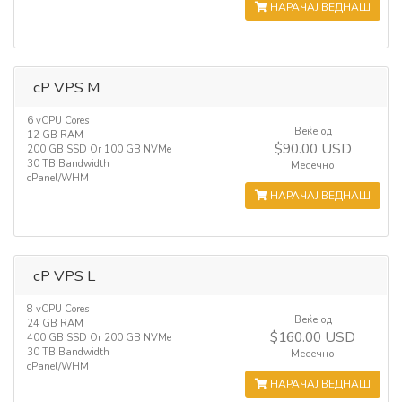
НАРАЧАЈ ВЕДНАШ
cP VPS M
6 vCPU Cores
Веќе од
12 GB RAM
$90.00 USD
200 GB SSD Or 100 GB NVMe
30 TB Bandwidth
Месечно
cPanel/WHM
НАРАЧАЈ ВЕДНАШ
cP VPS L
8 vCPU Cores
Веќе од
24 GB RAM
$160.00 USD
400 GB SSD Or 200 GB NVMe
30 TB Bandwidth
Месечно
cPanel/WHM
НАРАЧАЈ ВЕДНАШ