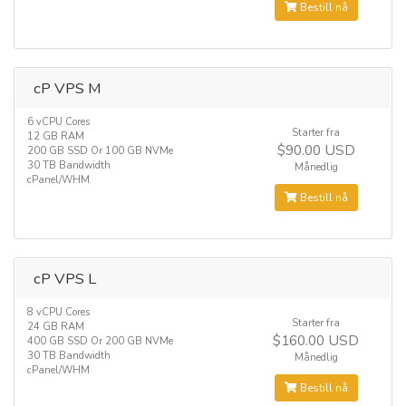
Bestill nå
cP VPS M
6 vCPU Cores
Starter fra
12 GB RAM
$90.00 USD
200 GB SSD Or 100 GB NVMe
30 TB Bandwidth
Månedlig
cPanel/WHM
Bestill nå
cP VPS L
8 vCPU Cores
Starter fra
24 GB RAM
$160.00 USD
400 GB SSD Or 200 GB NVMe
30 TB Bandwidth
Månedlig
cPanel/WHM
Bestill nå